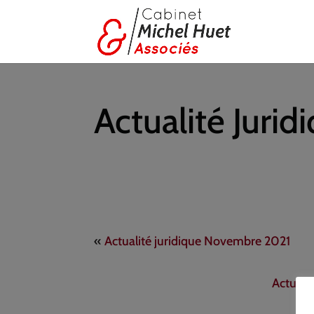
Actualité Juri
«
Actualité juridique Novembre 2021
Actuali