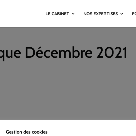
LE CABINET
NOS EXPERTISES
F
dique Décembre 2021
té Juridique Janvier 2022
»
Gestion des cookies