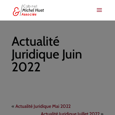
Actualité
Juridique Juin
2022
«
Actualité Juridique Mai 2022
Actualité Juridique Juillet 2022
»